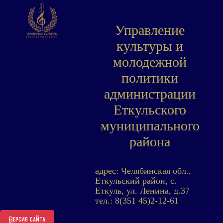
Управление
культуры и
молодежной
политики
администрации
Еткульского
муниципального
района
адрес: Челябинская обл.,
Еткульский район, с.
Еткуль, ул. Ленина, д.37
тел.: 8(351 45)2-12-61
Версия сайта