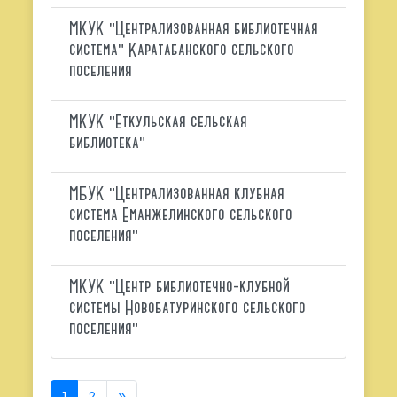
МКУК "Централизованная библиотечная
система" Каратабанского сельского
поселения
МКУК "Еткульская сельская
библиотека"
МБУК "Централизованная клубная
система Еманжелинского сельского
поселения"
МКУК "Центр библиотечно-клубной
системы Новобатуринского сельского
поселения"