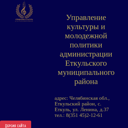
Управление
культуры и
молодежной
политики
администрации
Еткульского
муниципального
района
адрес: Челябинская обл.,
Еткульский район, с.
Еткуль, ул. Ленина, д.37
тел.: 8(351 45)2-12-61
Версия сайта