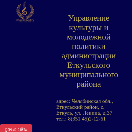
Управление
культуры и
молодежной
политики
администрации
Еткульского
муниципального
района
адрес: Челябинская обл.,
Еткульский район, с.
Еткуль, ул. Ленина, д.37
тел.: 8(351 45)2-12-61
Версия сайта