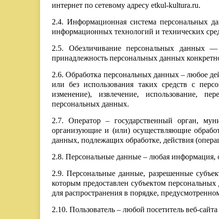
интернет по сетевому адресу etkul-kultura.ru.
2.4. Информационная система персональных д
информационных технологий и технических сред
2.5. Обезличивание персональных данных — 
принадлежность персональных данных конкретн
2.6. Обработка персональных данных – любое де
или без использования таких средств с персо
изменение), извлечение, использование, пер
персональных данных.
2.7. Оператор – государственный орган, му
организующие и (или) осуществляющие обработ
данных, подлежащих обработке, действия (опер
2.8. Персональные данные – любая информация, о
2.9. Персональные данные, разрешенные субъек
которым предоставлен субъектом персональных 
для распространения в порядке, предусмотренно
2.10. Пользователь – любой посетитель веб-сайта et