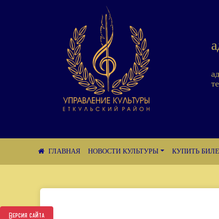
а
а
те
НОВОСТИ КУЛЬТУРЫ
КУПИТЬ БИЛ
Версия сайта