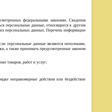
усмотренных федеральными законами. Сведения
ься персональные данные, относящиеся к другим
аких персональных данных. Перечень информации
 если персональные данные являются неполными,
ки, а также принимать предусмотренные законом
ке товаров, работ и услуг;
ядке неправомерные действия или бездействие