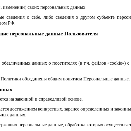
, изменении) своих персональных данных.
ые сведения о себе, либо сведения о другом субъекте персон
твом РФ.
ющие персональные данные Пользователя
а обезличенных данных о посетителях (в т.ч. файлов «cookie»)
ту Политики объединены общим понятием Персональные данные.
анных
ется на законной и справедливой основе.
ется достижением конкретных, заранее определенных и законны
ьных данных.
одержащих персональные данные, обработка которых осуществляе