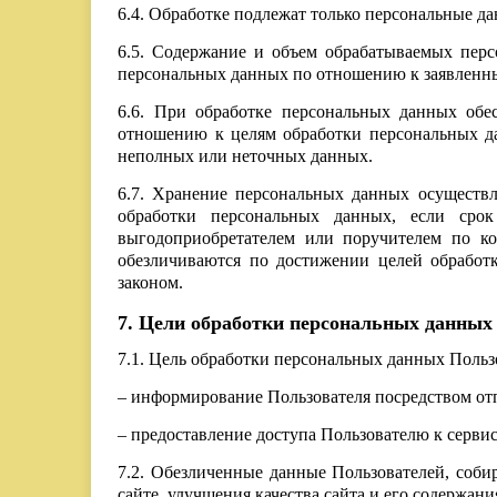
6.4. Обработке подлежат только персональные да
6.5. Содержание и объем обрабатываемых перс
персональных данных по отношению к заявленны
6.6. При обработке персональных данных обес
отношению к целям обработки персональных д
неполных или неточных данных.
6.7. Хранение персональных данных осуществл
обработки персональных данных, если срок
выгодоприобретателем или поручителем по к
обезличиваются по достижении целей обработ
законом.
7. Цели обработки персональных данных
7.1. Цель обработки персональных данных Польз
– информирование Пользователя посредством от
– предоставление доступа Пользователю к сервиса
7.2. Обезличенные данные Пользователей, соби
сайте, улучшения качества сайта и его содержани