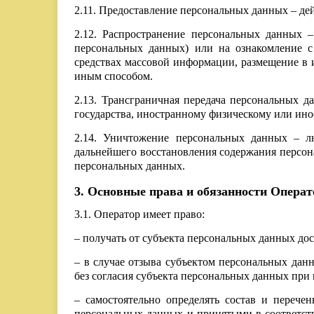
2.11. Предоставление персональных данных – д
2.12. Распространение персональных данных 
персональных данных) или на ознакомление 
средствах массовой информации, размещение в
иным способом.
2.13. Трансграничная передача персональных д
государства, иностранному физическому или ин
2.14. Уничтожение персональных данных – л
дальнейшего восстановления содержания персо
персональных данных.
3. Основные права и обязанности Операт
3.1. Оператор имеет право:
– получать от субъекта персональных данных д
– в случае отзыва субъектом персональных дан
без согласия субъекта персональных данных при
– самостоятельно определять состав и перече
персональных данных и принятыми в соответст