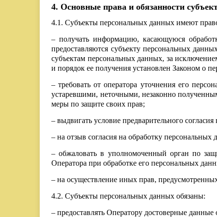
4. Основные права и обязанности субъе
4.1. Субъекты персональных данных имеют прав
– получать информацию, касающуюся обработк
предоставляются субъекту персональных данных
субъектам персональных данных, за исключение
и порядок ее получения установлен Законом о п
– требовать от оператора уточнения его персо
устаревшими, неточными, незаконно полученным
меры по защите своих прав;
– выдвигать условие предварительного согласия 
– на отзыв согласия на обработку персональных 
– обжаловать в уполномоченный орган по защ
Оператора при обработке его персональных данн
– на осуществление иных прав, предусмотренных
4.2. Субъекты персональных данных обязаны:
– предоставлять Оператору достоверные данные о