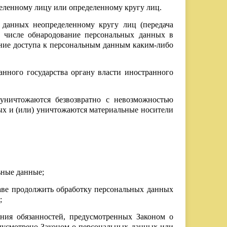
деленному лицу или определенному кругу лиц.
 данных неопределенному кругу лиц (передача
 числе обнародование персональных данных в
ние доступа к персональным данным каким-либо
анного государства органу власти иностранного
уничтожаются безвозвратно с невозможностью
х и (или) уничтожаются материальные носители
ьные данные;
раве продолжить обработку персональных данных
;
ения обязанностей, предусмотренных Законом о
дусмотрено Законом о персональных данных или