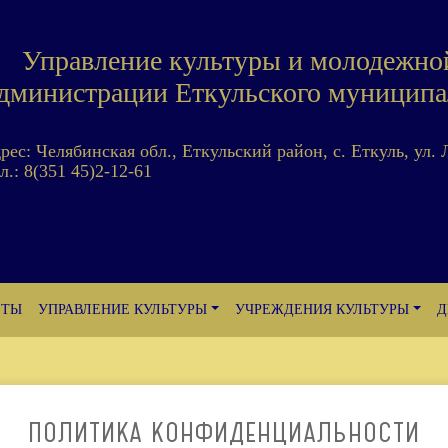
Управление культуры и молодежно
дминистрации Еткульского муниципа
дрес: Челябинская обл., Еткульский район, с. Еткуль, ул. 
л.: 8(351 45)2-12-61
ЕТЫ
УПРАВЛЕНИЕ КУЛЬТУРЫ
УЧРЕЖДЕНИЯ КУЛЬТУРЫ
Д
ПОЛИТИКА КОНФИДЕНЦИАЛЬНОСТИ