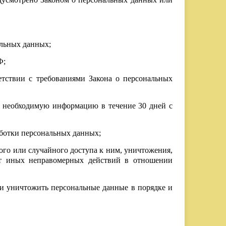
альных данных;
Ф;
етствии с требованиями Закона о персональных
а необходимую информацию в течение 30 дней с
аботки персональных данных;
го или случайного доступа к ним, уничтожения,
 от иных неправомерных действий в отношении
у и уничтожить персональные данные в порядке и