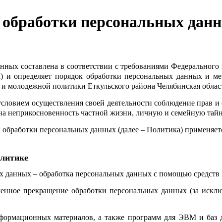
 обработки персональных дан
нных составлена в соответствии с требованиями Федерального 
х) и определяет порядок обработки персональных данных и м
и молодежной политики Еткульского района Челябинская област
условием осуществления своей деятельности соблюдение прав и 
на неприкосновенность частной жизни, личную и семейную тайн
 обработки персональных данных (далее – Политика) применяе
олитике
ых данных – обработка персональных данных с помощью средств
енное прекращение обработки персональных данных (за исклю
информационных материалов, а также программ для ЭВМ и баз 