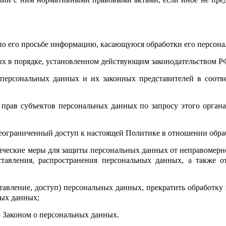
 по его просьбе информацию, касающуюся обработки его персон
ых в порядке, установленном действующим законодательством Р
 персональных данных и их законных представителей в соотв
 прав субъектов персональных данных по запросу этого орган
неограниченный доступ к настоящей Политике в отношении обр
ические меры для защиты персональных данных от неправомерно
оставления, распространения персональных данных, а также
ставление, доступ) персональных данных, прекратить обработк
ных данных;
е Законом о персональных данных.