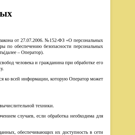
ных
закона от 27.07.2006. №152-ФЗ «О персональных
еры по обеспечению безопасности персональных
ь(далее – Оператор).
свобод человека и гражданина при обработке его
у.
тся ко всей информации, которую Оператор может
 вычислительной техники.
чением случаев, если обработка необходима для
данных, обеспечивающих их доступность в сети