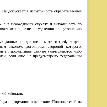
. Не допускается избыточность обрабатываемых
ь, а в необходимых случаях и актуальность по
ивает их принятие по удалению или уточнению
ых данных, не дольше, чем этого требуют цели
ым законом, договором, стороной которого,
емые персональные данные уничтожаются либо
лей, если иное не предусмотрено федеральным
ul-kultura.ru.
сбора информации о действиях Пользователей на