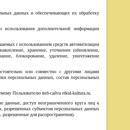
альных данных и обеспечивающих их обработку
ез использования дополнительной информации
ршаемых с использованием средств автоматизации
накопление, хранение, уточнение (обновление,
ивание, блокирование, удаление, уничтожение
остоятельно или совместно с другими лицами
тки персональных данных, состав персональных
му Пользователю веб-сайта etkul-kultura.ru.
ые данные, доступ неограниченного круга лиц к
ых, разрешенных субъектом персональных данных
, разрешенные для распространения).