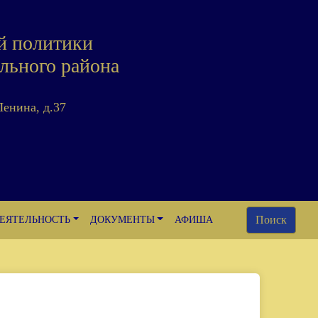
й политики
льного района
Ленина, д.37
Поиск
ЕЯТЕЛЬНОСТЬ
ДОКУМЕНТЫ
АФИША