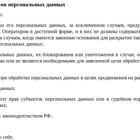
ктов персональных данных
о:
и его персональных данных, за исключением случаев, пред
 Оператором в доступной форме, и в них не должны содержат
м случаев, когда имеются законные основания для раскрытия т
ерсональных данных;
нальных данных, их блокирования или уничтожения в случае,
и или не являются необходимыми для заявленной цели обработ
при обработке персональных данных в целях продвижения на рын
данных;
ите прав субъектов персональных данных или в судебном пор
ых;
 законодательством РФ.
 себе;