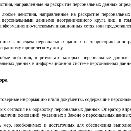
ействия, направленные на раскрытие персональных данных опре
– любые действия, направленные на раскрытие персональных
с персональными данными неограниченного круга лиц, в том
 информационно-телекоммуникационных сетях или предоставле
анных – передача персональных данных на территорию иностр
остранному юридическому лицу.
юбые действия, в результате которых персональные данные 
нальных данных в информационной системе персональных данны
ора
остоверные информацию и/или документы, содержащие персонал
ных согласия на обработку персональных данных Оператор вп
 наличии оснований, указанных в Законе о персональных данных
нь мер, необходимых и достаточных для обеспечения выполн
вии с ним нормативными правовыми актами, если иное не пре