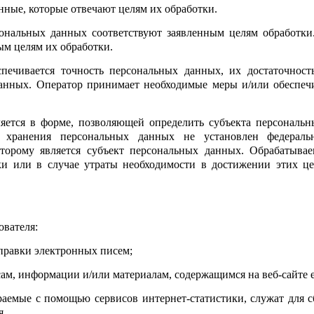
нные, которые отвечают целям их обработки.
ональных данных соответствуют заявленным целям обработки
м целям их обработки.
печивается точность персональных данных, их достаточност
анных. Оператор принимает необходимые меры и/или обеспеч
яется в форме, позволяющей определить субъекта персональн
 хранения персональных данных не установлен федеральн
оторому является субъект персональных данных. Обрабатыва
ки или в случае утраты необходимости в достижении этих це
ователя:
правки электронных писем;
м, информации и/или материалам, содержащимся на веб-сайте etk
раемые с помощью сервисов интернет-статистики, служат для 
я.