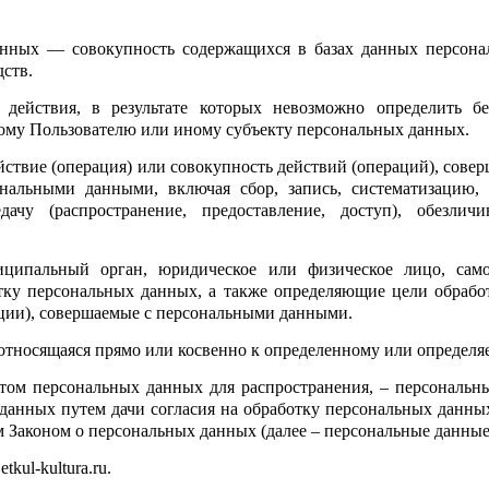
анных — совокупность содержащихся в базах данных персон
ств.
действия, в результате которых невозможно определить б
ому Пользователю или иному субъекту персональных данных.
йствие (операция) или совокупность действий (операций), сове
нальными данными, включая сбор, запись, систематизацию, 
едачу (распространение, предоставление, доступ), обезлич
ниципальный орган, юридическое или физическое лицо, сам
ку персональных данных, а также определяющие цели обрабо
ации), совершаемые с персональными данными.
тносящаяся прямо или косвенно к определенному или определяемо
том персональных данных для распространения, – персональн
данных путем дачи согласия на обработку персональных данн
м Законом о персональных данных (далее – персональные данные
kul-kultura.ru.