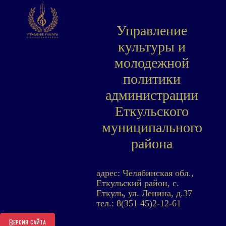
Управление
культуры и
молодежной
политики
администрации
Еткульского
муниципального
района
адрес: Челябинская обл.,
Еткульский район, с.
Еткуль, ул. Ленина, д.37
тел.: 8(351 45)2-12-61
Версия сайта