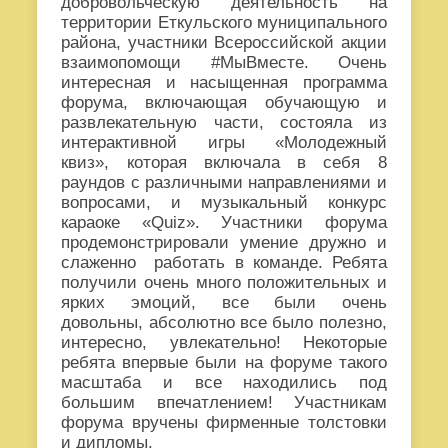
добровольческую деятельность на
территории Еткульского муниципального
района, участники Всероссийской акции
взаимопомощи #МыВместе. Очень
интересная и насыщенная программа
форума, включающая обучающую и
развлекательную части, состояла из
интерактивной игры «Молодежный
квиз», которая включала в себя 8
раундов с различными направлениями и
вопросами, и музыкальный конкурс
караоке «Quiz». Участники форума
продемонстрировали умение дружно и
слаженно работать в команде. Ребята
получили очень много положительных и
ярких эмоций, все были очень
довольны, абсолютно все было полезно,
интересно, увлекательно! Некоторые
ребята впервые были на форуме такого
масштаба и все находились под
большим впечатлением! Участникам
форума вручены фирменные толстовки
и дипломы.