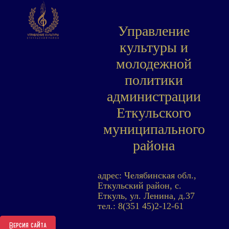
Управление
культуры и
молодежной
политики
администрации
Еткульского
муниципального
района
адрес: Челябинская обл.,
Еткульский район, с.
Еткуль, ул. Ленина, д.37
тел.: 8(351 45)2-12-61
Версия сайта