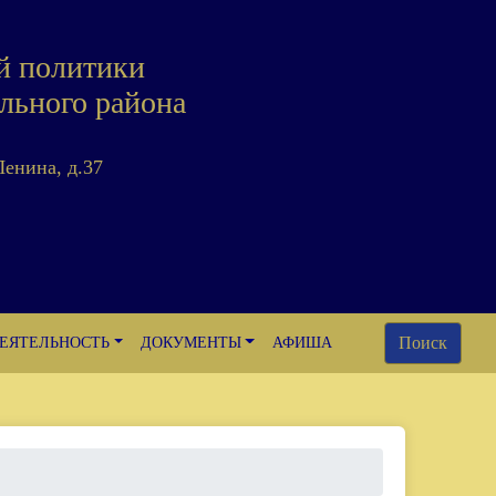
й политики
льного района
Ленина, д.37
Поиск
ЕЯТЕЛЬНОСТЬ
ДОКУМЕНТЫ
АФИША