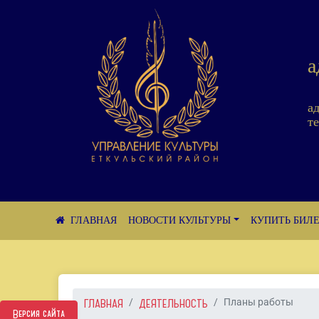
а
а
те
НОВОСТИ КУЛЬТУРЫ
КУПИТЬ БИЛ
ГЛАВНАЯ
ДЕЯТЕЛЬНОСТЬ
Планы работы
Версия сайта