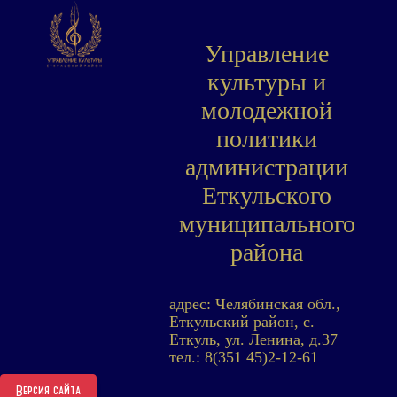
Управление
культуры и
молодежной
политики
администрации
Еткульского
муниципального
района
адрес: Челябинская обл.,
Еткульский район, с.
Еткуль, ул. Ленина, д.37
тел.: 8(351 45)2-12-61
Версия сайта