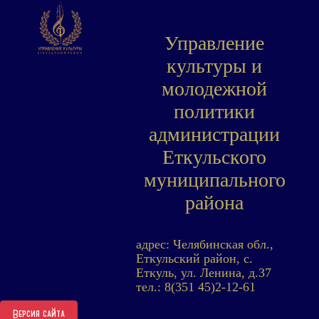
Управление
культуры и
молодежной
политики
администрации
Еткульского
муниципального
района
адрес: Челябинская обл.,
Еткульский район, с.
Еткуль, ул. Ленина, д.37
тел.: 8(351 45)2-12-61
Версия сайта