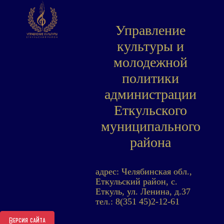
Управление
культуры и
молодежной
политики
администрации
Еткульского
муниципального
района
адрес: Челябинская обл.,
Еткульский район, с.
Еткуль, ул. Ленина, д.37
тел.: 8(351 45)2-12-61
Версия сайта