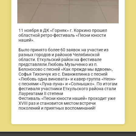
11 ноября в ДК «Горняк» г. Коркино прошел
областной ретро-фестиваль «Песни юности
нашей».
Было принято более 60 заявок на участие из
разных городов и районов Челябинской
области. Еткульский район на фестивале
представляли Любовь Музыченко из п.
Белоносово с песней «Как прежде мы вдвоем»,
Софья Тихончук из с. Еманжелинка с песней
«Любовь одна виновата» и кавер-группа «Неон»
с песнями «Луна-луна» и «Солнышко». По итогам
фестиваля участники Еткульского района стали
Лауреатами II степени
Фестиваль «Песни юности нашей» проходит уже
XVIII раз и становится местом встречи
поколений и приятных воспоминаний!