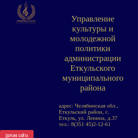
Управление
культуры и
молодежной
политики
администрации
Еткульского
муниципального
района
адрес: Челябинская обл.,
Еткульский район, с.
Еткуль, ул. Ленина, д.37
тел.: 8(351 45)2-12-61
Версия сайта