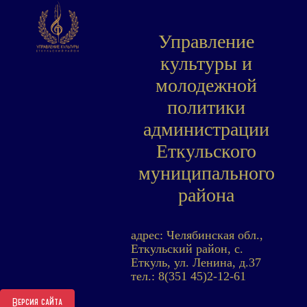
Управление
культуры и
молодежной
политики
администрации
Еткульского
муниципального
района
адрес: Челябинская обл.,
Еткульский район, с.
Еткуль, ул. Ленина, д.37
тел.: 8(351 45)2-12-61
Версия сайта