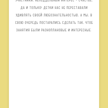
УЧАСТНИКИ, НЕПОДДЕЛЬНЫЙ ИНТЕРЕС – СЧАСТЬЕ,
ДА И ТОЛЬКО! ДЕТКИ НАС НЕ ПЕРЕСТАВАЛИ
УДИВЛЯТЬ СВОЕЙ ЛЮБОЗНАТЕЛЬНОСТЬЮ, А МЫ, В
СВОЮ ОЧЕРЕДЬ ПОСТАРАЛИСЬ СДЕЛАТЬ ТАК, ЧТОБ
ЗАНЯТИЯ БЫЛИ РАЗНОПЛАНОВЫЕ И ИНТЕРЕСНЫЕ.