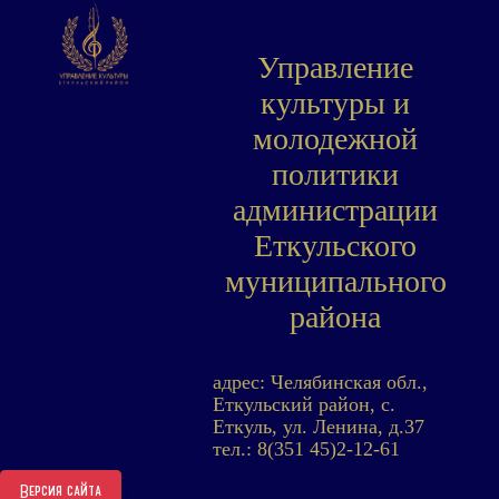
Управление
культуры и
молодежной
политики
администрации
Еткульского
муниципального
района
адрес: Челябинская обл.,
Еткульский район, с.
Еткуль, ул. Ленина, д.37
тел.: 8(351 45)2-12-61
Версия сайта