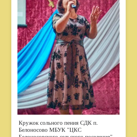
Кружок сольного пения СДК п.
Белоносово МБУК "ЦКС
Белоносовского сельского поселения".