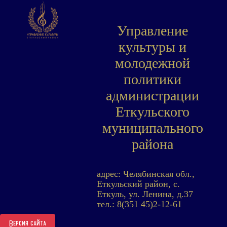
Управление
культуры и
молодежной
политики
администрации
Еткульского
муниципального
района
адрес: Челябинская обл.,
Еткульский район, с.
Еткуль, ул. Ленина, д.37
тел.: 8(351 45)2-12-61
Версия сайта