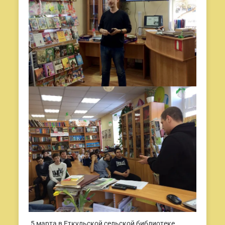
5 марта в Еткульской сельской библиотеке