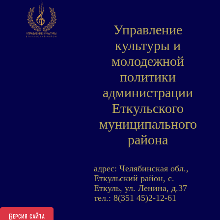
Управление
культуры и
молодежной
политики
администрации
Еткульского
муниципального
района
адрес: Челябинская обл.,
Еткульский район, с.
Еткуль, ул. Ленина, д.37
тел.: 8(351 45)2-12-61
Версия сайта