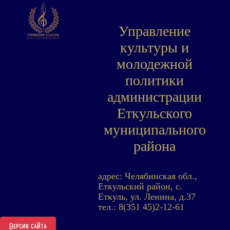
Управление
культуры и
молодежной
политики
администрации
Еткульского
муниципального
района
адрес: Челябинская обл.,
Еткульский район, с.
Еткуль, ул. Ленина, д.37
тел.: 8(351 45)2-12-61
Версия сайта