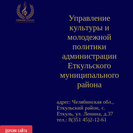
Управление
культуры и
молодежной
политики
администрации
Еткульского
муниципального
района
адрес: Челябинская обл.,
Еткульский район, с.
Еткуль, ул. Ленина, д.37
тел.: 8(351 45)2-12-61
Версия сайта