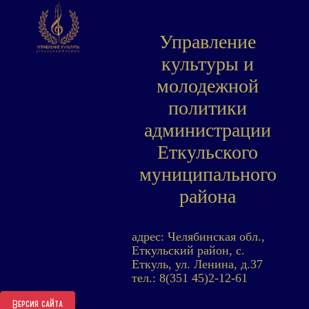
Управление
культуры и
молодежной
политики
администрации
Еткульского
муниципального
района
адрес: Челябинская обл.,
Еткульский район, с.
Еткуль, ул. Ленина, д.37
тел.: 8(351 45)2-12-61
Версия сайта