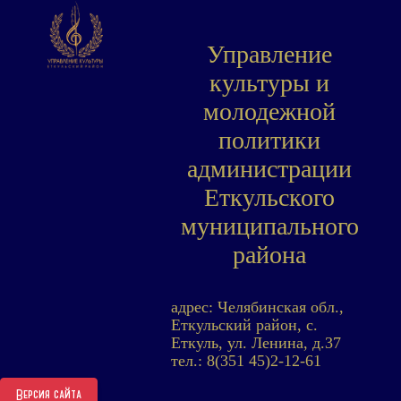
Управление
культуры и
молодежной
политики
администрации
Еткульского
муниципального
района
адрес: Челябинская обл.,
Еткульский район, с.
Еткуль, ул. Ленина, д.37
тел.: 8(351 45)2-12-61
Версия сайта