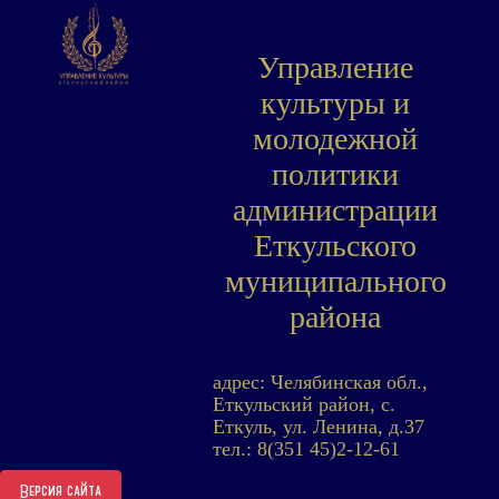
Управление
культуры и
молодежной
политики
администрации
Еткульского
муниципального
района
адрес: Челябинская обл.,
Еткульский район, с.
Еткуль, ул. Ленина, д.37
тел.: 8(351 45)2-12-61
Версия сайта