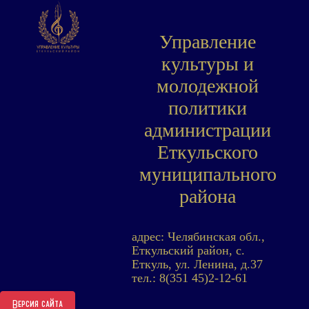
Управление
культуры и
молодежной
политики
администрации
Еткульского
муниципального
района
адрес: Челябинская обл.,
Еткульский район, с.
Еткуль, ул. Ленина, д.37
тел.: 8(351 45)2-12-61
Версия сайта