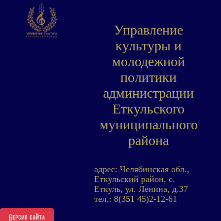
Управление
культуры и
молодежной
политики
администрации
Еткульского
муниципального
района
адрес: Челябинская обл.,
Еткульский район, с.
Еткуль, ул. Ленина, д.37
тел.: 8(351 45)2-12-61
Версия сайта