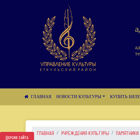
а
а
те
НОВОСТИ КУЛЬТУРЫ
КУПИТЬ БИЛ
ГЛАВНАЯ
УЧРЕЖДЕНИЯ КУЛЬТУРЫ
ПАМЯТНИКИ
Версия сайта