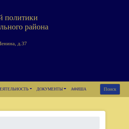
й политики
льного района
Ленина, д.37
Поиск
ЕЯТЕЛЬНОСТЬ
ДОКУМЕНТЫ
АФИША