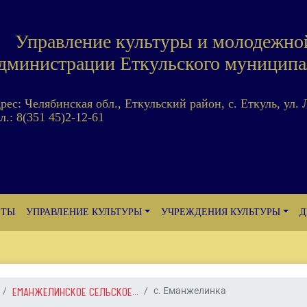
Управление культуры и молодежно
дминистрации Еткульского муниципа
дрес: Челябинская обл., Еткульский район, с. Еткуль, ул. 
л.: 8(351 45)2-12-61
ЕТЫ
УПРАВЛЕНИЕ КУЛЬТУРЫ
УЧРЕЖДЕНИЯ КУЛЬТУРЫ
Д
ЕМАНЖЕЛИНСКОЕ СЕЛЬСКОЕ...
с. Еманжелинка