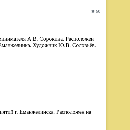
60
принимателя А.В. Сорокина. Расположен
. Еманжелинка. Художник Ю.В. Соловьёв.
риятий г. Еманжелинска. Расположен на