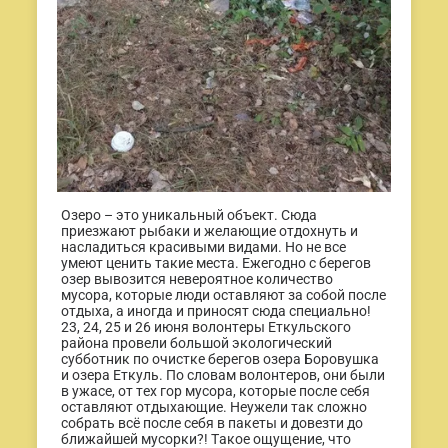
Озеро – это уникальный объект. Сюда
приезжают рыбаки и желающие отдохнуть и
насладиться красивыми видами. Но не все
умеют ценить такие места. Ежегодно с берегов
озер вывозится невероятное количество
мусора, которые люди оставляют за собой после
отдыха, а иногда и приносят сюда специально!
23, 24, 25 и 26 июня волонтеры Еткульского
района провели большой экологический
субботник по очистке берегов озера Боровушка
и озера Еткуль. По словам волонтеров, они были
в ужасе, от тех гор мусора, которые после себя
оставляют отдыхающие. Неужели так сложно
собрать всё после себя в пакеты и довезти до
ближайшей мусорки?! Такое ощущение, что