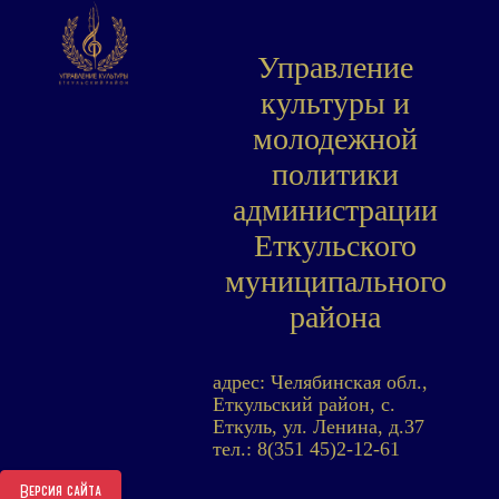
Управление
культуры и
молодежной
политики
администрации
Еткульского
муниципального
района
адрес: Челябинская обл.,
Еткульский район, с.
Еткуль, ул. Ленина, д.37
тел.: 8(351 45)2-12-61
Версия сайта