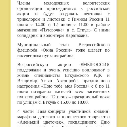
Члены молодежных волонтерских
организаций присоединятся к российской
акции и будут раздавать ленточки с
триколором и листовки с Гимном России 11
июня с 14.00 и 12 июня с 11.00 в районе
магазинов «Пятерочка» в с. Еткуль. С ними
солидарны и волонтеры Каратабана.
Муниципальный этап Всероссийского
флешмоба «Окна России» тоже шагает по
населенным пунктам района.
Всероссийскую акцию
#
МЫРОССИЯ
поддержали и очень успешно воплощают в
жизнь специалисты Еткульского РДК и
Владимир Агаян. Автопробег праздничного
настроения «Пою тебе, моя Россия» с 6 по 11
июня поздравил жителей всех населенных
пунктов района. 12 июня – праздничный вояж
по улицам с. Еткуль с 15.00 до 18.00.
4 части Гала-концерта участников онлайн-
марафона детского и юношеского творчества
«Аленький цветочек», посвященного Дню