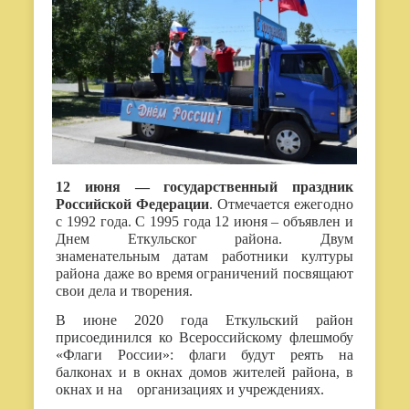
12 июня — государственный праздник
Российской Федерации
. Отмечается ежегодно
с 1992 года. С 1995 года 12 июня – объявлен и
Днем Еткульског района. Двум
знаменательным датам работники културы
района даже во время ограничений посвящают
свои дела и творения.
В июне 2020 года Еткульский район
присоединился ко Всероссийскому флешмобу
«Флаги России»: флаги будут реять на
балконах и в окнах домов жителей района, в
окнах и на организациях и учреждениях.