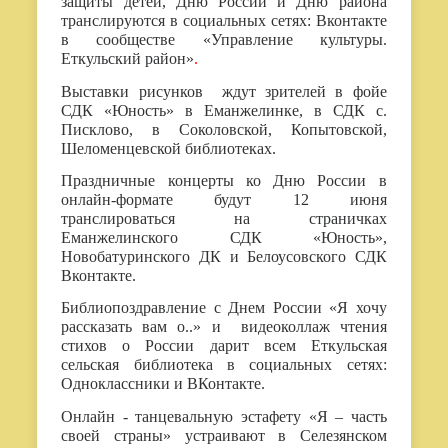
защиты детей, Дню России и Дню района
транслируются в социальных сетях: Вконтакте
в сообществе «Управление культуры.
Еткульский район»
.
Выставки рисунков ждут зрителей в фойе
СДК «Юность» в Еманжелинке, в СДК с.
Писклово, в Соколовской, Копытовской,
Шеломенцевской библиотеках.
Праздничные концерты ко Дню России в
онлайн-формате будут 12 июня
транслироваться на страничках
Еманжелинского СДК «Юность»,
Новобатуринского ДК и Белоусовского СДК
Вконтакте.
Библиопоздравление с Днем России «Я хочу
рассказать вам о..» и видеоколлаж чтения
стихов о России дарит всем Еткульская
сельская библиотека в социальных сетях:
Одноклассники и ВКонтакте.
Онлайн - танцевальную эстафету «Я – часть
своей страны» устраивают в Селезянском