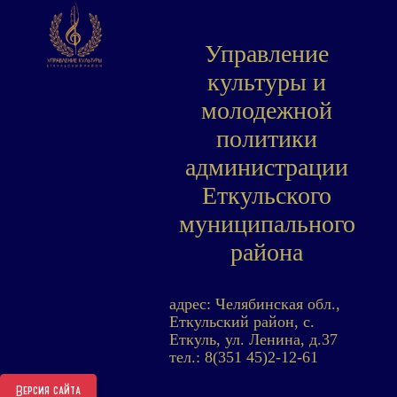
Управление
культуры и
молодежной
политики
администрации
Еткульского
муниципального
района
адрес: Челябинская обл.,
Еткульский район, с.
Еткуль, ул. Ленина, д.37
тел.: 8(351 45)2-12-61
Версия сайта