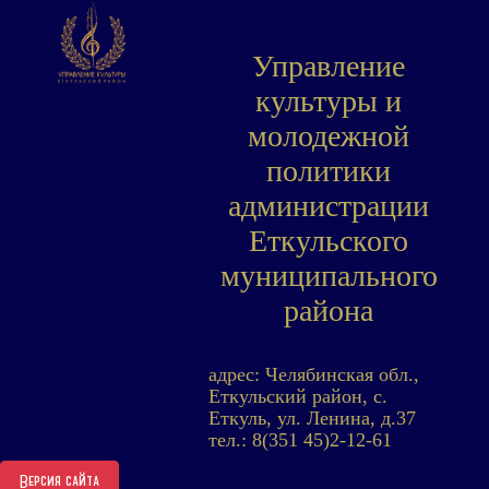
Управление
культуры и
молодежной
политики
администрации
Еткульского
муниципального
района
адрес: Челябинская обл.,
Еткульский район, с.
Еткуль, ул. Ленина, д.37
тел.: 8(351 45)2-12-61
Версия сайта