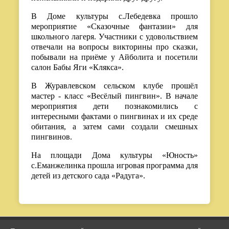
В Доме культуры с.Лебедевка прошло
мероприятие «Сказочные фантазии» для
школьного лагеря. Участники с удовольствием
отвечали на вопросы викторины про сказки,
побывали на приёме у Айболита и посетили
салон Бабы Яги «Клякса».
В Журавлевском сельском клубе прошёл
мастер - класс «Весёлый пингвин». В начале
мероприятия дети познакомились с
интересными фактами о пингвинах и их среде
обитания, а затем сами создали смешных
пингвинов.
На площади Дома культуры «Юность»
с.Еманжелинка прошла игровая программа для
детей из детского сада «Радуга».