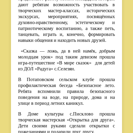
дают ребятам возможность участвовать в
творческих мастер-классах, исторических
экскурсах, мероприятиях, посвящённых
духовно-нравственному, эстетическому и
патриотическому воспитанию, а также петь,
танцевать, играть и, конечно, формировать
навыки общения и находить новых друзей.
«Сказка — ложь, да в ней намёк, добрым
молодцам урок» под таким девизом прошла
игра-путешествие «В мире сказок» для детей
из ДОЛ «Радуга» с.Селезян.
В Потаповском сельском клубе прошла
профилактическая беседа «Безопасное лето.
Ребята вспомнили правила безопасного
поведения на воде, на природе, дома и на
улице в период летних каникул.
В Доме культуры с.Писклово прошла
творческая мастерская «Открытка для друга».
Дети своими руками сделали открытки с
пожеланиями и подарили друг другу.