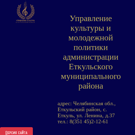
Управление
культуры и
молодежной
политики
администрации
Еткульского
муниципального
района
адрес: Челябинская обл.,
Еткульский район, с.
Еткуль, ул. Ленина, д.37
тел.: 8(351 45)2-12-61
Версия сайта