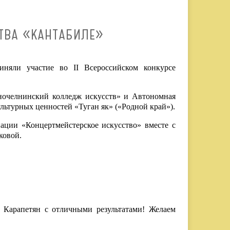
ТВА «КАНТАБИЛЕ»
няли участие во II Всероссийском конкурсе
ночелнинский колледж искусств» и Автономная
льтурных ценностей «Туган як» («Родной край»).
ции «Концертмейстерское искусство» вместе с
ковой.
у Карапетян с отличными результатами! Желаем