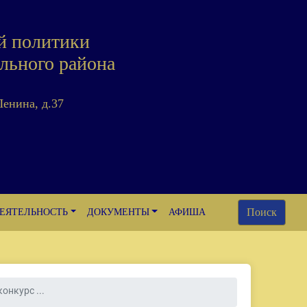
й политики
льного района
Ленина, д.37
Поиск
ЕЯТЕЛЬНОСТЬ
ДОКУМЕНТЫ
АФИША
онкурс ...