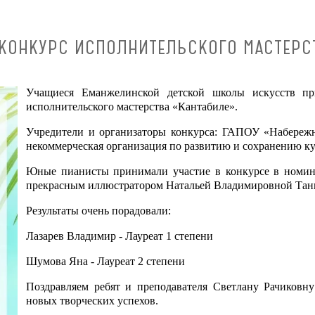
КОНКУРС ИСПОЛНИТЕЛЬСКОГО МАСТЕРС
Учащиеся Еманжелинской детской школы искусств при
исполнительского мастерства «Кантабиле».
Учредители и организаторы конкурса: ГАПОУ «Набереж
некоммерческая организация по развитию и сохранению ку
Юные пианисты принимали участие в конкурсе в номина
прекрасным иллюстратором Натальей Владимировной Тан
Результаты очень порадовали:
Лазарев Владимир - Лауреат 1 степени
Шумова Яна - Лауреат 2 степени
Поздравляем ребят и преподавателя Светлану Рачиковн
новых творческих успехов.