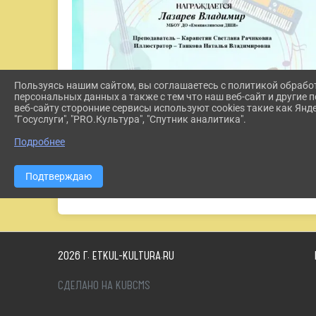
Пользуясь нашим сайтом, вы соглашаетесь с политикой обрабо
персональных данных а также с тем что наш веб-сайт и другие
веб-сайту сторонние сервисы используют cookies такие как Янд
"Госуслуги", "PRO.Культура", "Спутник аналитика".
Подробнее
Подтверждаю
2026 Г. ETKUL-KULTURA.RU
СДЕЛАНО НА KUBCMS