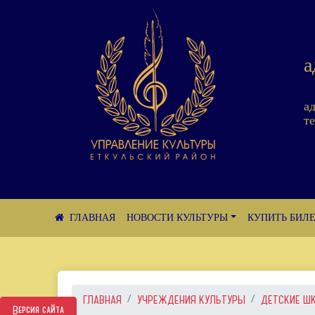
а
а
те
НОВОСТИ КУЛЬТУРЫ
КУПИТЬ БИЛ
ГЛАВНАЯ
УЧРЕЖДЕНИЯ КУЛЬТУРЫ
ДЕТСКИЕ Ш
Версия сайта