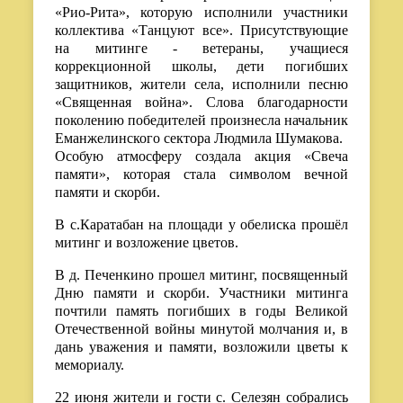
«Рио-Рита», которую исполнили участники
коллектива «Танцуют все». Присутствующие
на митинге - ветераны, учащиеся
коррекционной школы, дети погибших
защитников, жители села, исполнили песню
«Священная война». Слова благодарности
поколению победителей произнесла начальник
Еманжелинского сектора Людмила Шумакова.
Особую атмосферу создала акция «Свеча
памяти», которая стала символом вечной
памяти и скорби.
В с.Каратабан на площади у обелиска прошёл
митинг и возложение цветов.
В д. Печенкино прошел митинг, посвященный
Дню памяти и скорби. Участники митинга
почтили память погибших в годы Великой
Отечественной войны минутой молчания и, в
дань уважения и памяти, возложили цветы к
мемориалу.
22 июня жители и гости с. Селезян собрались