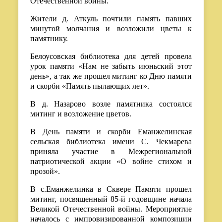
Отечественной войны.
Жители д. Аткуль почтили память павших
минутой молчания и возложили цветы к
памятнику.
Белоусовская библиотека для детей провела
урок памяти «Нам не забыть июньский этот
день», а так же прошел митинг ко Дню памяти
и скорби «Память пылающих лет».
В д. Назарово возле памятника состоялся
митинг и возложение цветов.
В День памяти и скорби Еманжелинская
сельская библиотека имени С. Чекмарева
приняла участие в Межрегиональной
патриотической акции «О войне стихом и
прозой».
В с.Еманжелинка в Сквере Памяти прошел
митинг, посвященный 85-й годовщине начала
Великой Отечественной войны. Мероприятие
началось с импровизированной композиции