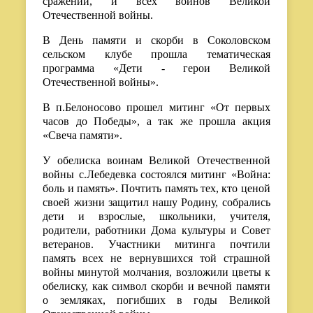
сражений, и всех воинов Великой
Отечественной войны.
В День памяти и скорби в Соколовском
сельском клубе прошла тематическая
программа «Дети - герои Великой
Отечественной войны».
В п.Белоносово прошел митинг «От первых
часов до Победы», а так же прошла акция
«Свеча памяти».
У обелиска воинам Великой Отечественной
войны с.Лебедевка состоялся митинг «Война:
боль и память». Почтить память тех, кто ценой
своей жизни защитил нашу Родину, собрались
дети и взрослые, школьники, учителя,
родители, работники Дома культуры и Совет
ветеранов. Участники митинга почтили
память всех не вернувшихся той страшной
войны минутой молчания, возложили цветы к
обелиску, как символ скорби и вечной памяти
о земляках, погибших в годы Великой