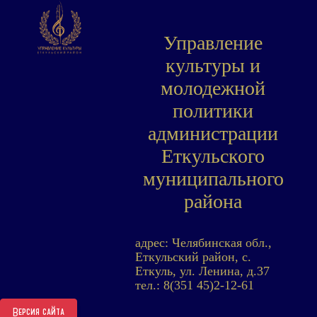
Управление
культуры и
молодежной
политики
администрации
Еткульского
муниципального
района
адрес: Челябинская обл.,
Еткульский район, с.
Еткуль, ул. Ленина, д.37
тел.: 8(351 45)2-12-61
Версия сайта