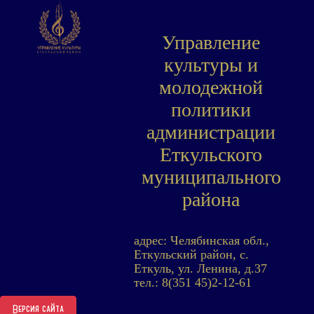
Управление
культуры и
молодежной
политики
администрации
Еткульского
муниципального
района
адрес: Челябинская обл.,
Еткульский район, с.
Еткуль, ул. Ленина, д.37
тел.: 8(351 45)2-12-61
Версия сайта