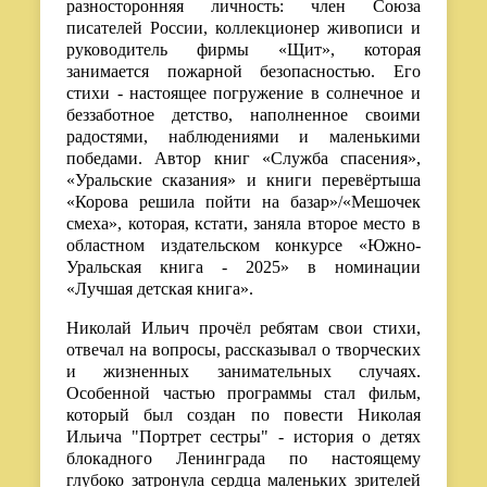
разносторонняя личность: член Союза
писателей России, коллекционер живописи и
руководитель фирмы «Щит», которая
занимается пожарной безопасностью. Его
стихи - настоящее погружение в солнечное и
беззаботное детство, наполненное своими
радостями, наблюдениями и маленькими
победами. Автор книг «Служба спасения»,
«Уральские сказания» и книги перевёртыша
«Корова решила пойти на базар»/«Мешочек
смеха», которая, кстати, заняла второе место в
областном издательском конкурсе «Южно-
Уральская книга - 2025» в номинации
«Лучшая детская книга».
Николай Ильич прочёл ребятам свои стихи,
отвечал на вопросы, рассказывал о творческих
и жизненных занимательных случаях.
Особенной частью программы стал фильм,
который был создан по повести Николая
Ильича "Портрет сестры" - история о детях
блокадного Ленинграда по настоящему
глубоко затронула сердца маленьких зрителей