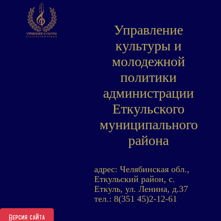
Управление
культуры и
молодежной
политики
администрации
Еткульского
муниципального
района
адрес: Челябинская обл.,
Еткульский район, с.
Еткуль, ул. Ленина, д.37
тел.: 8(351 45)2-12-61
Версия сайта