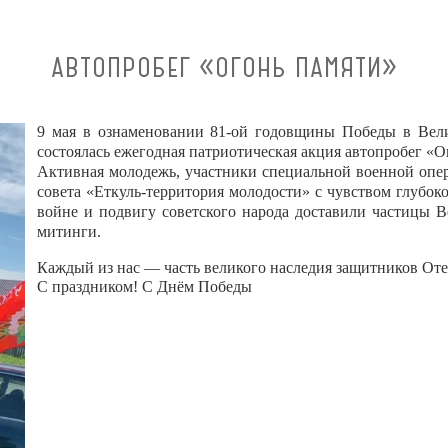
АВТОПРОБЕГ «ОГОНЬ ПАМЯТИ»
9 мая в ознаменовании 81-ой годовщины Победы в Вели
состоялась ежегодная патриотическая акция автопробег «О
Активная молодежь, участники специальной военной опе
совета «Еткуль-территория молодости» с чувством глубок
войне и подвигу советского народа доставили частицы В
митинги.
Каждый из нас — часть великого наследия защитников От
С праздником! С Днём Победы