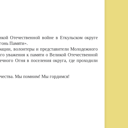
кой Отечественной войне в Еткульском округе
гонь Памяти».
рации, волонтеры и представители Молодежного
ого уважения к памяти о Великой Отечественной
ечного Огня в поселения округа, где проходили
ечества. Мы помним! Мы гордимся!