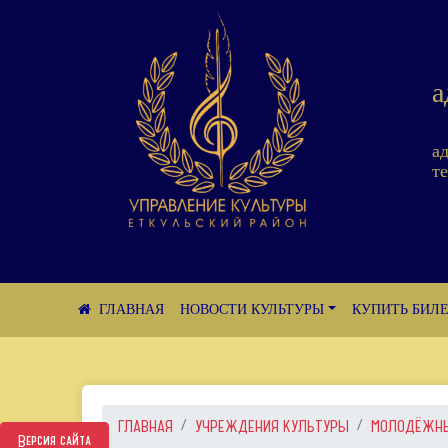
а
а
те
НОВОСТИ КУЛЬТУРЫ
КУПИТЬ БИЛ
ГЛАВНАЯ
УЧРЕЖДЕНИЯ КУЛЬТУРЫ
МОЛОДЁЖНЫЙ
Версия сайта