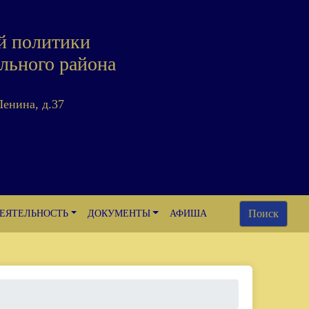
й политики
льного района
Ленина, д.37
Поиск
ЕЯТЕЛЬНОСТЬ
ДОКУМЕНТЫ
АФИША