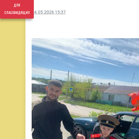
для
слабовидящих
14.05.2026 15:37