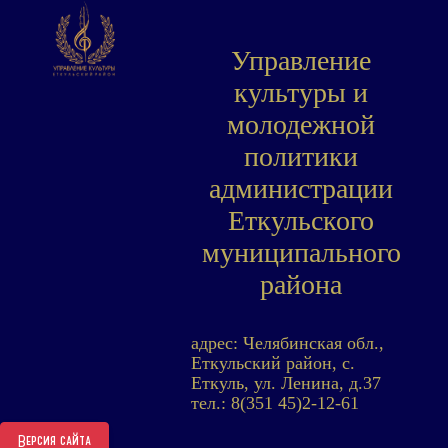
Управление
культуры и
молодежной
политики
администрации
Еткульского
муниципального
района
адрес: Челябинская обл.,
Еткульский район, с.
Еткуль, ул. Ленина, д.37
тел.: 8(351 45)2-12-61
Версия сайта