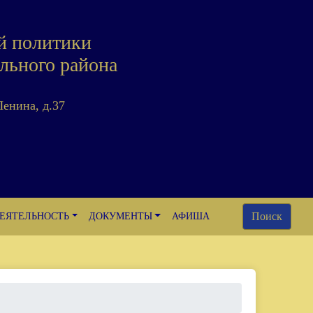
й политики
льного района
Ленина, д.37
Поиск
ЕЯТЕЛЬНОСТЬ
ДОКУМЕНТЫ
АФИША