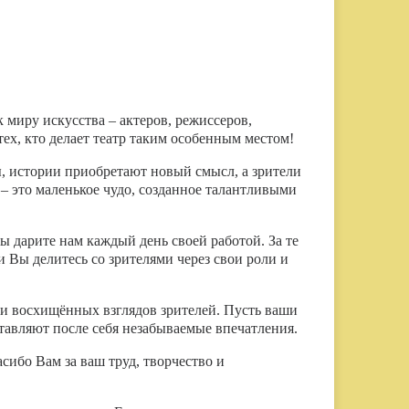
 миру искусства – актеров, режиссеров,
ех, кто делает театр таким особенным местом!
ы, истории приобретают новый смысл, а зрители
– это маленькое чудо, созданное талантливыми
ы дарите нам каждый день своей работой. За те
и Вы делитесь со зрителями через свои роли и
в и восхищённых взглядов зрителей. Пусть ваши
тавляют после себя незабываемые впечатления.
сибо Вам за ваш труд, творчество и