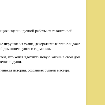
екция изделий ручной работы от талантливой
ые игрушки из ткани, декоративные панно и даже
ой домашнего уюта и гармонии.
тем, кто хочет вдохнуть новую жизнь в свой дом
тепла и души.
ленькая история, созданная руками мастера