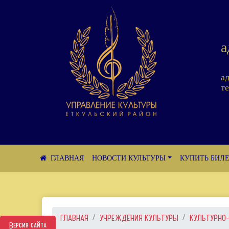
а
а
те
НОВОСТИ КУЛЬТУРЫ
КУПИТЬ БИЛ
ГЛАВНАЯ
УЧРЕЖДЕНИЯ КУЛЬТУРЫ
КУЛЬТУРНО-
Версия сайта