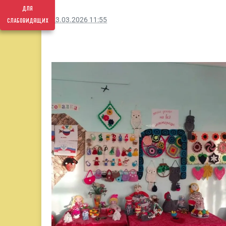
для
слабовидящих
23.03.2026 11:55