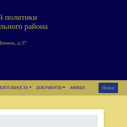
й политики
льного района
Ленина, д.37
Поиск
ЕЯТЕЛЬНОСТЬ
ДОКУМЕНТЫ
АФИША
о