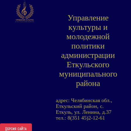
Управление
культуры и
молодежной
политики
администрации
Еткульского
муниципального
района
адрес: Челябинская обл.,
Еткульский район, с.
Еткуль, ул. Ленина, д.37
тел.: 8(351 45)2-12-61
Версия сайта