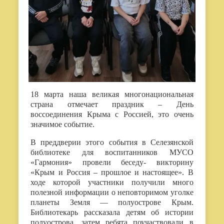
18 марта наша великая многонациональная
страна отмечает праздник – День
воссоединения Крыма с Россией, это очень
значимое событие.
В преддверии этого события в Селезянской
библиотеке для воспитанников МУСО
«Гармония» провели беседу- викторину
«Крым и Россия – прошлое и настоящее». В
ходе которой участники получили много
полезной информации о неповторимом уголке
планеты Земля — полуострове Крым.
Библиотекарь рассказала детям об истории
полуострова, затем ребята поучаствовали в