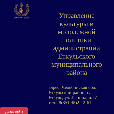
Управление
культуры и
молодежной
политики
администрации
Еткульского
муниципального
района
адрес: Челябинская обл.,
Еткульский район, с.
Еткуль, ул. Ленина, д.37
тел.: 8(351 45)2-12-61
Версия сайта