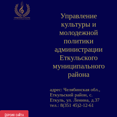
Управление
культуры и
молодежной
политики
администрации
Еткульского
муниципального
района
адрес: Челябинская обл.,
Еткульский район, с.
Еткуль, ул. Ленина, д.37
тел.: 8(351 45)2-12-61
Версия сайта