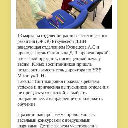
13 марта на отделении раннего эстетического
развития (ОРЭР) Еткульской ДШИ
заведующая отделением Кузнецова А.С и
преподаватель Синицына Д. З. провели яркий
и веселый праздник, посвященный началу
весны. Юных воспитанников пришла
поздравить заместитель директора по УВР
Мосичук Т. И.
Танзиля Иштимировна пожелала ребятам
успехов и пригласила выпускников отделения
не прощаться со школой, а выбрать
понравившееся направление и продолжить
обучение.
Праздничная программа продолжилась
веселыми конкурсами с воздушными
шариками. Дети с азартом участвовали в