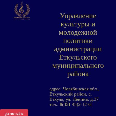
Управление
культуры и
молодежной
политики
администрации
Еткульского
муниципального
района
адрес: Челябинская обл.,
Еткульский район, с.
Еткуль, ул. Ленина, д.37
тел.: 8(351 45)2-12-61
Версия сайта