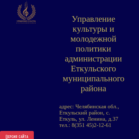
Управление
культуры и
молодежной
политики
администрации
Еткульского
муниципального
района
адрес: Челябинская обл.,
Еткульский район, с.
Еткуль, ул. Ленина, д.37
тел.: 8(351 45)2-12-61
Версия сайта