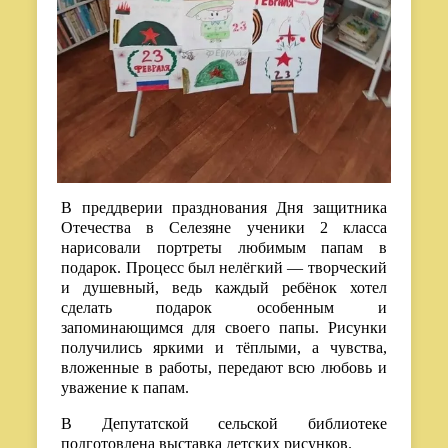
В преддверии празднования Дня защитника
Отечества в Селезяне ученики 2 класса
нарисовали портреты любимым папам в
подарок. Процесс был нелёгкий — творческий
и душевный, ведь каждый ребёнок хотел
сделать подарок особенным и
запоминающимся для своего папы. Рисунки
получились яркими и тёплыми, а чувства,
вложенные в работы, передают всю любовь и
уважение к папам.
В Депутатской сельской библиотеке
подготовлена выставка детских рисунков.