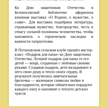
Ко Дню защитников Отечества в
Белоносовской библиотеке оформлена
книжная выставка «О Родине, о мужестве, о
славе». Для выставки подобрана литература,
отражающая мужество, благородство, честь и
отвагу сильной половины человечества, чтобы
напомнить о героическом наследии и
важности патриотизма.
В Потаповском сельском клубе прошёл мастер-
класс «Подарок для папы» ко Дню защитника
Отечества. Лучший подарок для папы от его
детей — вещи, созданные с любовью своими
руками. Создавая подарок, дети вкладывают в
него свою душу и тепло своих сердец. В
результате получились замечательные
брелочки — маленькие символы любви и
благодарности, которые обязательно порадуют
каждого папу и напомнят о теплоте детских
чувств