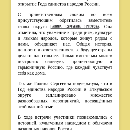
открытие Года единства народов России
.
С приветственным словом ко всем
присутствующим обратилась заместитель
Галина Сергеевна Ямгурова
главы округа
. Она
отметила, что уважение к традициям, культуре
и языкам народов, которые живут рядом с
нами, объединяет нас. Общая история,
ценности и ответственность за будущее страны
делают нас сильнее. Только вместе мы можем
построить сильную, процветающую и
гармоничную Россию, где каждый чувствует
себя как дома.
Так же Галина Сергеевна подчеркнула, что в
Год единства народов России в Еткульском
округе запланировано множество
разнообразных мероприятий, посвящённых
этой важной теме.
В ходе встречи участники познакомились с
историей, культурным наследием и обычаями
различных народов России.