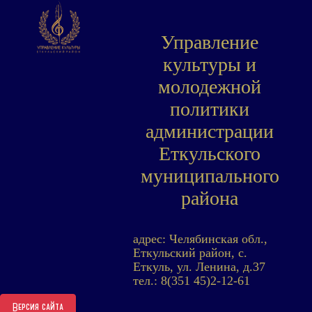
Управление
культуры и
молодежной
политики
администрации
Еткульского
муниципального
района
адрес: Челябинская обл.,
Еткульский район, с.
Еткуль, ул. Ленина, д.37
тел.: 8(351 45)2-12-61
Версия сайта