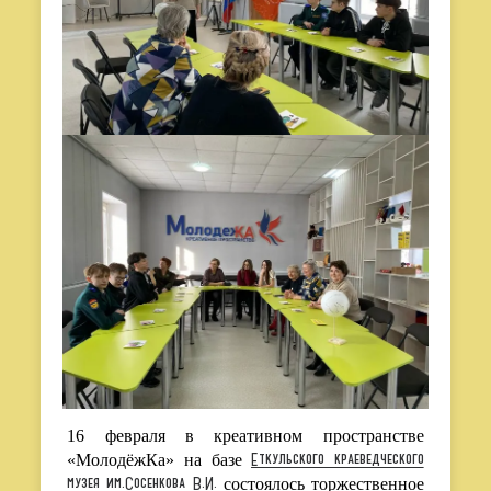
16 февраля в креативном пространстве
Еткульского краеведческого
«МолодёжКа» на базе
музея им.Сосенкова В.И.
состоялось торжественное