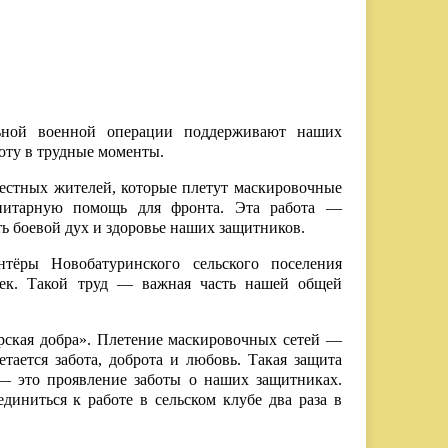
льной военной операции поддерживают наших
оту в трудные моменты.
естных жителей, которые плетут маскировочные
анитарную помощь для фронта. Эта работа —
ь боевой дух и здоровье наших защитников.
тёры Новобатуринского сельского поселения
ек. Такой труд — важная часть нашей общей
ерская добра». Плетение маскировочных сетей —
тается забота, доброта и любовь. Такая защита
 — это проявление заботы о наших защитниках.
иниться к работе в сельском клубе два раза в