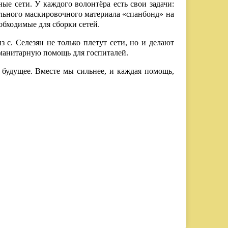
е сети. У каждого волонтёра есть свои задачи:
ального маскировочного материала «спанбонд» на
обходимые для сборки сетей
.
с. Селезян не только плетут сети, но и делают
уманитарную помощь для госпиталей.
 будущее. Вместе мы сильнее, и каждая помощь,