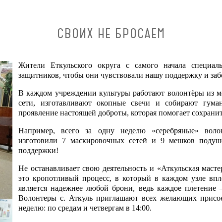
СВОИХ НЕ БРОСАЕМ
Жители Еткульского округа с самого начала специа
защитников, чтобы они чувствовали нашу поддержку и заб
В каждом учреждении культуры работают волонтёры из м
сети, изготавливают окопные свечи и собирают гум
проявление настоящей доброты, которая помогает сохранит
Например, всего за одну неделю «серебряные» волон
изготовили 7 маскировочных сетей и 9 мешков подуш
поддержки!
Не останавливает свою деятельность и «Аткульская маст
это кропотливый процесс, в который в каждом узле впле
является надежнее любой брони, ведь каждое плетение
Волонтеры с. Аткуль приглашают всех желающих присоед
неделю: по средам и четвергам в 14:00.