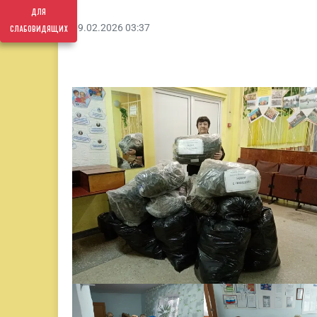
для
слабовидящих
09.02.2026 03:37