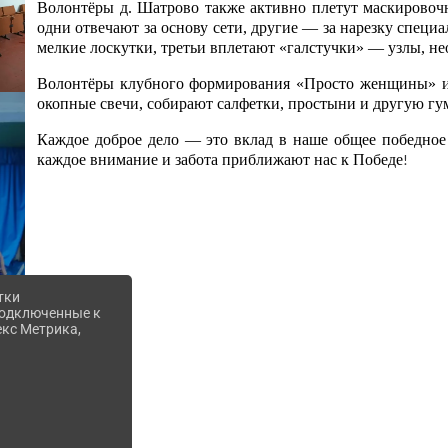
Волонтёры д. Шатрово также активно плетут маскировочны
одни отвечают за основу сети, другие — за нарезку специ
мелкие лоскутки, третьи вплетают «галстучки» — узлы, не
Волонтёры клубного формирования «Просто женщины» из 
окопные свечи, собирают салфетки, простыни и другую г
Каждое доброе дело — это вклад в наше общее победное
каждое внимание и забота приближают нас к Победе
!
тки
 подключенные к
екс Метрика,