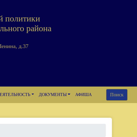
й политики
льного района
Ленина, д.37
Поиск
ЕЯТЕЛЬНОСТЬ
ДОКУМЕНТЫ
АФИША