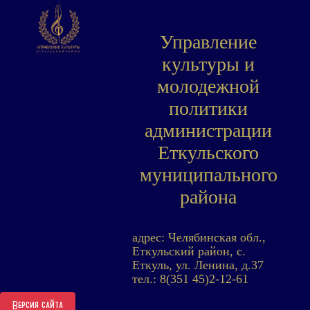
Управление
культуры и
молодежной
политики
администрации
Еткульского
муниципального
района
адрес: Челябинская обл.,
Еткульский район, с.
Еткуль, ул. Ленина, д.37
тел.: 8(351 45)2-12-61
Версия сайта