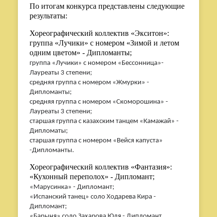
По итогам конкурса представлены следующие
результаты:
Хореографический коллектив «Экситон»:
группа «Лучики» с номером «Зимой и летом
одним цветом» - Дипломанты;
группа «Лучики» с номером «Бессонница»-
Лауреаты 3 степени;
средняя группа с номером «Жмурки» -
Дипломанты;
средняя группа с номером «Скоморошина» -
Лауреаты 3 степени;
старшая группа с казахским танцем «Камажай» -
Дипломаты;
старшая группа с номером «Вейся капуста»
-Дипломанты.
Хореографический коллектив «Фантазия»:
«Кухонный переполох» - Дипломант;
«Марусинка» - Дипломант;
«Испанский танец» соло Ходарева Кира -
Дипломант;
«Барыня» соло Захарова Юля - Дипломант.