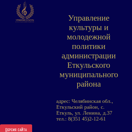
Управление
культуры и
молодежной
политики
администрации
Еткульского
муниципального
района
адрес: Челябинская обл.,
Еткульский район, с.
Еткуль, ул. Ленина, д.37
тел.: 8(351 45)2-12-61
Версия сайта