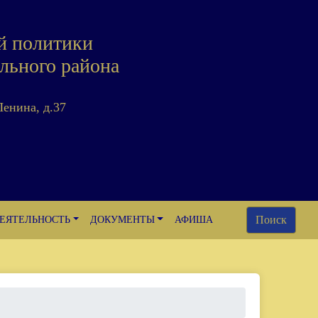
й политики
льного района
Ленина, д.37
Поиск
ЕЯТЕЛЬНОСТЬ
ДОКУМЕНТЫ
АФИША