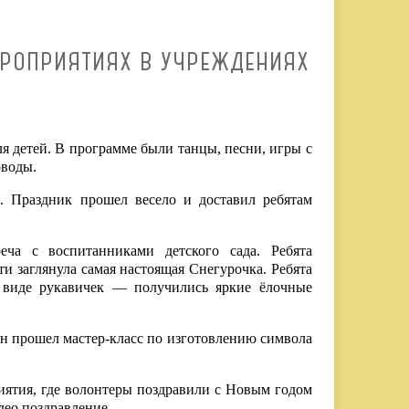
ЕРОПРИЯТИЯХ В УЧРЕЖДЕНИЯХ
 детей. В программе были танцы, песни, игры с
оводы.
. Праздник прошел весело и доставил ребятам
еча с воспитанниками детского сада. Ребята
сти заглянула самая настоящая Снегурочка. Ребята
в виде рукавичек — получились яркие ёлочные
ян прошел мастер-класс по изготовлению символа
иятия, где волонтеры поздравили с Новым годом
део поздравление.