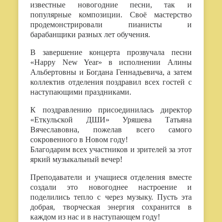
известные новогодние песни, так и
популярные композиции. Своё мастерство
продемонстрировали пианисты и
барабанщики разных лет обучения.
В завершение концерта прозвучала песни
«Happy New Year» в исполнении Алины
Альбертовны и Богдана Геннадьевича, а затем
коллектив отделения поздравил всех гостей с
наступающими праздниками.
К поздравлению присоединилась директор
«Еткульской ДШИ» Уряшева Татьяна
Вячеславовна, пожелав всего самого
сокровенного в Новом году!
Благодарим всех участников и зрителей за этот
яркий музыкальный вечер!
Преподаватели и учащиеся отделения вместе
создали это новогоднее настроение и
поделились тепло с через музыку. Пусть эта
добрая, творческая энергия сохранится в
каждом из нас и в наступающем году!