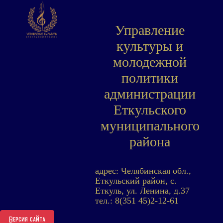
Управление
культуры и
молодежной
политики
администрации
Еткульского
муниципального
района
адрес: Челябинская обл.,
Еткульский район, с.
Еткуль, ул. Ленина, д.37
тел.: 8(351 45)2-12-61
Версия сайта