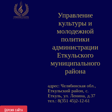
Управление
культуры и
молодежной
политики
администрации
Еткульского
муниципального
района
адрес: Челябинская обл.,
Еткульский район, с.
Еткуль, ул. Ленина, д.37
тел.: 8(351 45)2-12-61
Версия сайта