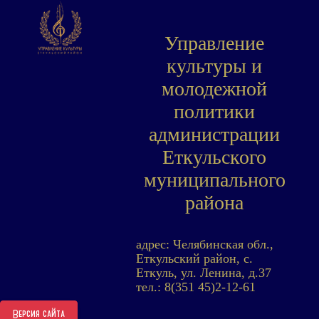
Управление
культуры и
молодежной
политики
администрации
Еткульского
муниципального
района
адрес: Челябинская обл.,
Еткульский район, с.
Еткуль, ул. Ленина, д.37
тел.: 8(351 45)2-12-61
Версия сайта