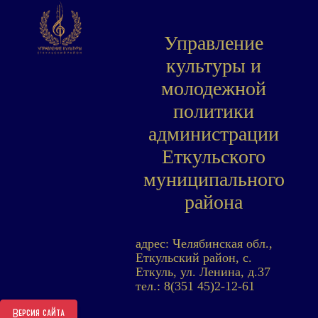
Управление
культуры и
молодежной
политики
администрации
Еткульского
муниципального
района
адрес: Челябинская обл.,
Еткульский район, с.
Еткуль, ул. Ленина, д.37
тел.: 8(351 45)2-12-61
Версия сайта