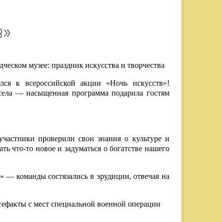
В»
дческом музее: праздник искусства и творчества
лся к всероссийской акции «Ночь искусств»!
села — насыщенная программа подарила гостям
участники проверили свои знания о культуре и
ть что‑то новое и задуматься о богатстве нашего
?» — команды состязались в эрудиции, отвечая на
ефакты с мест специальной военной операции