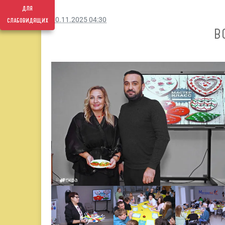
для
слабовидящих
10.11.2025 04:30
В