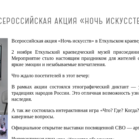
СЕРОССИЙСКАЯ АКЦИЯ «НОЧЬ ИСКУССТ
Всероссийская акция «Ночь искусств» в Еткульском краеве
2 ноября Еткульский краеведческий музей присоедини
Мероприятие стало настоящим праздником для жителей 
яркие эмоции и незабываемые впечатления.
Что ждало посетителей в этот вечер:
В рамках акции состоялся этнографический диктант — 
традициях народов России. Это отличная возможность узна
наследия.
А так же состоялась интерактивная игра «Что? Где? Когда
каверзные вопросы.
Официальное открытие выставки посвященной СВО — арт
Интерактивная квиз