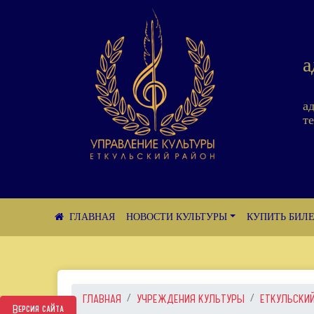
а
а
те
НОВОСТИ КУЛЬТУРЫ
КУПИТЬ БИЛ
ГЛАВНАЯ
УЧРЕЖДЕНИЯ КУЛЬТУРЫ
ЕТКУЛЬСКИЙ
Версия сайта