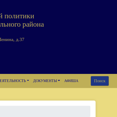
й политики
льного района
Ленина, д.37
Поиск
ЕЯТЕЛЬНОСТЬ
ДОКУМЕНТЫ
АФИША